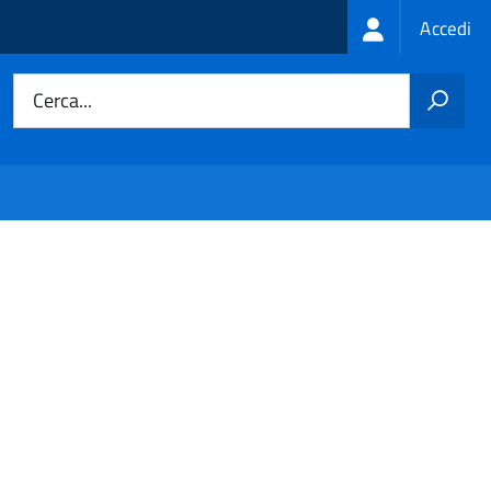
Login
Accedi
menu
Cerca...